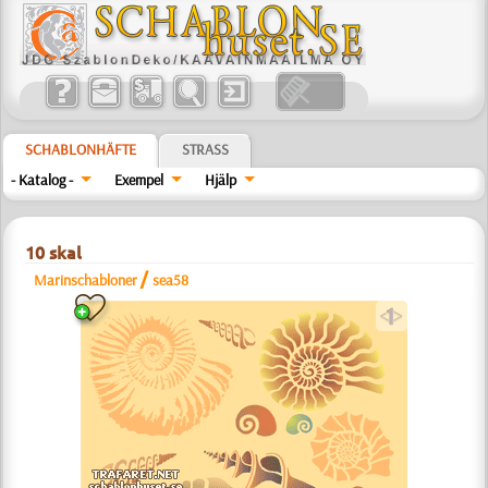
SCHABLONHÄFTE
STRASS
- Katalog -
Exempel
Hjälp
10 skal
/
Marinschabloner
sea58
a