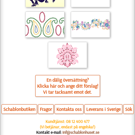
En dålig översättning?
Klicka här och ange ditt förslag!
Vi tar tacksamt emot det.
Schablonbutiken
Fragor
Kontakta oss
Leverans i Sverige
Sök
Kundtjänst:
08 12 400 477
(Vi betjänar, endast på engelska!)
Kontakt e-mail:
inf@schablonhuset.se