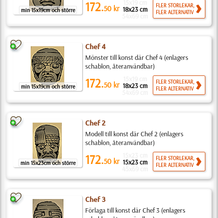
15x19 cm
172.
FLER STORLEKAR,
50
kr
18x23 cm
min 15x19cm och större
FLER ALTERNATIV
54x69 cm
Chef 4
Mönster till konst där Chef 4 (enlagers
schablon, återanvändbar)
15x19 cm
172.
FLER STORLEKAR,
50
kr
18x23 cm
min 15x19cm och större
FLER ALTERNATIV
54x69 cm
Chef 2
Modell till konst där Chef 2 (enlagers
schablon, återanvändbar)
15x23 cm
172.
FLER STORLEKAR,
50
kr
15x23 cm
min 15x23cm och större
FLER ALTERNATIV
45x69 cm
Chef 3
Förlaga till konst där Chef 3 (enlagers