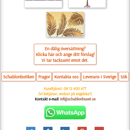
En dålig översättning?
Klicka här och ange ditt förslag!
Vi tar tacksamt emot det.
Schablonbutiken
Fragor
Kontakta oss
Leverans i Sverige
Sök
Kundtjänst:
08 12 400 477
(Vi betjänar, endast på engelska!)
Kontakt e-mail:
inf@schablonhuset.se