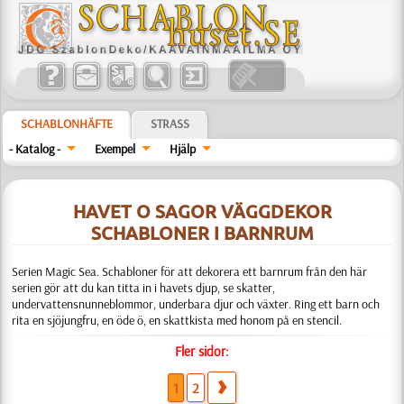
SCHABLONHÄFTE
STRASS
- Katalog -
Exempel
Hjälp
HAVET O SAGOR VÄGGDEKOR
SCHABLONER I BARNRUM
Serien Magic Sea. Schabloner för att dekorera ett barnrum från den här
serien gör att du kan titta in i havets djup, se skatter,
undervattensnunneblommor, underbara djur och växter. Ring ett barn och
rita en sjöjungfru, en öde ö, en skattkista med honom på en stencil.
Fler sidor:
1
2