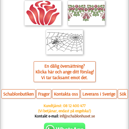
En dålig översättning?
Klicka här och ange ditt förslag!
Vi tar tacksamt emot det.
Schablonbutiken
Fragor
Kontakta oss
Leverans i Sverige
Sök
Kundtjänst:
08 12 400 477
(Vi betjänar, endast på engelska!)
Kontakt e-mail:
inf@schablonhuset.se