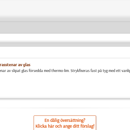
rasstenar av glas
nar av slipat glas försedda med thermo-lim. Strykfixeras fast på tyg med ett vanlig
En dålig översättning?
Klicka här och ange ditt förslag!