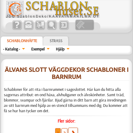
SCHABLONHÄFTE
STRASS
- Katalog -
Exempel
Hjälp
ÄLVANS SLOTT VÄGGDEKOR SCHABLONER I
BARNRUM
Schabloner för att rita i barnrummet i sagoslottet. Här kan du hitta alla
sagornas attribut: en ond häxa, alvhuliganer och älvskönheter. Samt träd,
blommor, svampar och fjärilar. Bjud gärna in ditt barn att göra inredningen
av sitt barnrum med hjälp av en stencil tillsammans med dig. Du kommer att
få se hur han tycker om det.
Fler sidor: