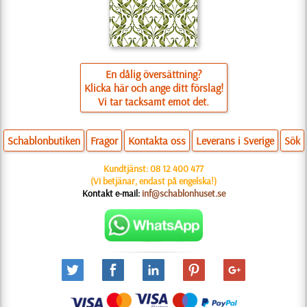
En dålig översättning?
Klicka här och ange ditt förslag!
Vi tar tacksamt emot det.
Schablonbutiken
Fragor
Kontakta oss
Leverans i Sverige
Sök
Kundtjänst:
08 12 400 477
(Vi betjänar, endast på engelska!)
Kontakt e-mail:
inf@schablonhuset.se