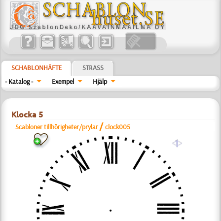
SCHABLONHÄFTE
STRASS
- Katalog -
Exempel
Hjälp
Klocka 5
/
Scabloner tillhörigheter/prylar
clock005
a