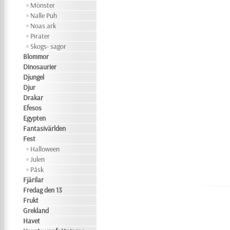
Mönster
Nalle Puh
Noas ark
Pirater
Skogs- sagor
Blommor
Dinosaurier
Djungel
Djur
Drakar
Efesos
Egypten
Fantasivärlden
Fest
Halloween
Julen
Påsk
Fjärilar
Fredag den 13
Frukt
Grekland
Havet