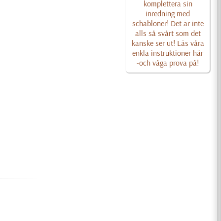
komplettera sin
inredning med
schabloner! Det är inte
alls så svårt som det
kanske ser ut! Läs våra
enkla instruktioner här
-och våga prova på!