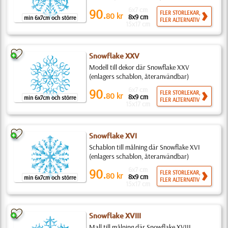
6x7 cm
90.
FLER STORLEKAR,
80
kr
8x9 cm
min 6x7cm och större
FLER ALTERNATIV
15x17 cm
Snowflake XXV
Modell till dekor där Snowflake XXV
(enlagers schablon, återanvändbar)
6x7 cm
90.
FLER STORLEKAR,
80
kr
8x9 cm
min 6x7cm och större
FLER ALTERNATIV
15x17 cm
Snowflake XVI
Schablon till målning där Snowflake XVI
(enlagers schablon, återanvändbar)
6x7 cm
90.
FLER STORLEKAR,
80
kr
8x9 cm
min 6x7cm och större
FLER ALTERNATIV
15x17 cm
Snowflake XVIII
Mall till målning där Snowflake XVIII