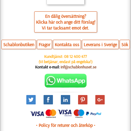
En dålig översättning?
Klicka här och ange ditt förslag!
Vi tar tacksamt emot det.
Schablonbutiken
Fragor
Kontakta oss
Leverans i Sverige
Sök
Kundtjänst:
08 12 400 477
(Vi betjänar, endast på engelska!)
Kontakt e-mail:
inf@schablonhuset.se
• Policy för returer och återköp •