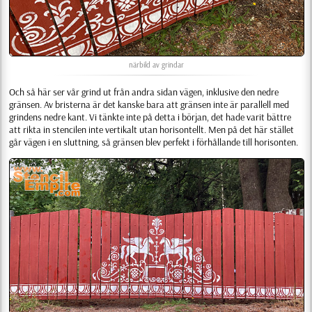
närbild av grindar
Och så här ser vår grind ut från andra sidan vägen, inklusive den nedre
gränsen. Av bristerna är det kanske bara att gränsen inte är parallell med
grindens nedre kant. Vi tänkte inte på detta i början, det hade varit bättre
att rikta in stencilen inte vertikalt utan horisontellt. Men på det här stället
går vägen i en sluttning, så gränsen blev perfekt i förhållande till horisonten.