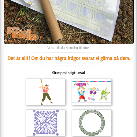
Vi tar tillbaka stencilen till röret
Det är allt! Om du har några frågor svarar vi gärna på dem.
Slumpmässigt urval