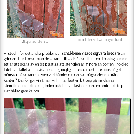
... men håller sig kvar på egen hand
Mittpartiet faller ut...
Vi stod inför det andra problemet -
schablonen visade sig vara bredare
än
grinden. Hur fixerar man dess kant, till vad? Bara till luften. Lösning nummer
ett är att skära av en bit plast så att stencilen är mindre än porten i höjdled.
I det här fallet är en sådan lösning möjlig - eftersom det inte finns något
mönster nära kanten. Men vad händer om det var några element nära
kanten? Därför gör vi så här: vi limmar fast en bit tejp på insidan av
stencilen, böjer den på grinden och limmar fast den med en andra bit tejp.
Det håller ganska bra.