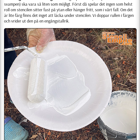
svampen) ska vara så liten som möjligt. Först då spelar det ingen som helst
roll om stencilen sitter fast på ytan eller hänger fritt, som i vårt fall. Om det
är lite färg finns det inget att läcka under stencilen. Vi doppar rullen i färgen
och vrider ut den på en engångstallrik.