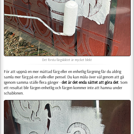
Det första färgskiktet är mycket blekt
För att uppnå en mer mättad färg eller en enhetlig färgning får du aldrig
samla mer färg på en rulle eller pensel. Du kan måla över väl genom att gå
igenom samma ställe flera gånger -
det är det enda sättet att göra det
. Som
ett resultat blir färgen enhetlig och färgen kommer inte att hamna under
schablonen.