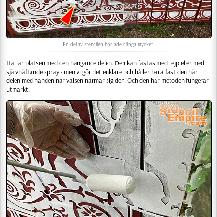
En del av stencilen började hänga mycket.
Här är platsen med den hängande delen. Den kan fästas med tejp eller med
självhäftande spray - men vi gör det enklare och håller bara fast den här
delen med handen när valsen närmar sig den. Och den här metoden fungerar
utmärkt.