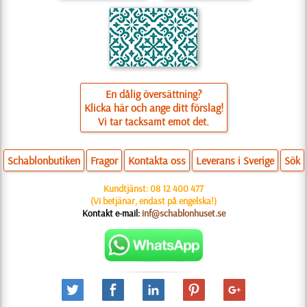
En dålig översättning?
Klicka här och ange ditt förslag!
Vi tar tacksamt emot det.
Schablonbutiken
Fragor
Kontakta oss
Leverans i Sverige
Sök
Kundtjänst:
08 12 400 477
(Vi betjänar, endast på engelska!)
Kontakt e-mail:
inf@schablonhuset.se