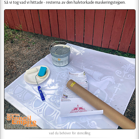
Så vi tog vad vi hittade - resterna av den halvtorkade maskeringstejpen.
vad du behöver för stencilling