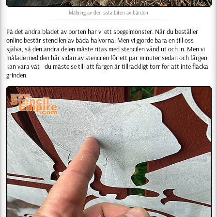
Målning av den sista biten av bården
På det andra bladet av porten har vi ett spegelmönster. När du beställer
online består stencilen av båda halvorna. Men vi gjorde bara en till oss
själva, så den andra delen måste ritas med stencilen vänd ut och in. Men vi
målade med den här sidan av stencilen för ett par minuter sedan och färgen
kan vara våt - du måste se till att färgen är tillräckligt torr för att inte fläcka
grinden.