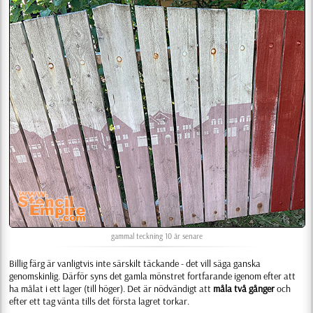
gammal teckning 10 år senare
Billig färg är vanligtvis inte särskilt täckande - det vill säga ganska
genomskinlig. Därför syns det gamla mönstret fortfarande igenom efter att
ha målat i ett lager (till höger). Det är nödvändigt att
måla två gånger
och
efter ett tag vänta tills det första lagret torkar.