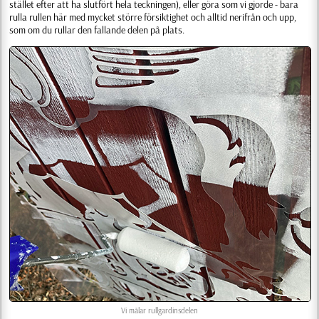
stället efter att ha slutfört hela teckningen), eller göra som vi gjorde - bara
rulla rullen här med mycket större försiktighet och alltid nerifrån och upp,
som om du rullar den fallande delen på plats.
Vi målar rullgardinsdelen