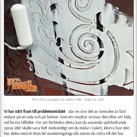
Den andra passagen på samma ställe - färgen är jämn.
Vi har nått fram till problemområdet
- där en stor del av stencilen är fäst
endast på en sida och på botten. Som ett resultat strävar den efter att falla
vid första tillfället. För att förhindra detta kan du använda självhäftande
spray (det skulle vara helt nödvändigt om du målar i taket), klistra fast den
här delen med en liten bit maskeringstejp (då måste du rätta till det här