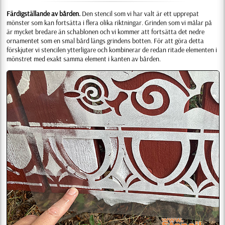
Färdigställande av bården.
Den stencil som vi har valt är ett upprepat
mönster som kan fortsätta i flera olika riktningar. Grinden som vi målar på
är mycket bredare än schablonen och vi kommer att fortsätta det nedre
ornamentet som en smal bård längs grindens botten. För att göra detta
förskjuter vi stencilen ytterligare och kombinerar de redan ritade elementen i
mönstret med exakt samma element i kanten av bården.