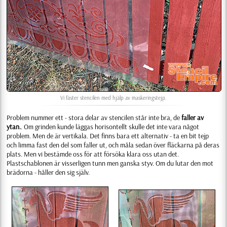
Vi fäster stencilen med hjälp av maskeringstejp.
Problem nummer ett - stora delar av stencilen står inte bra, de
faller av
ytan.
. Om grinden kunde läggas horisontellt skulle det inte vara något
problem. Men de är vertikala. Det finns bara ett alternativ - ta en bit tejp
och limma fast den del som faller ut, och måla sedan över fläckarna på deras
plats. Men vi bestämde oss för att försöka klara oss utan det.
Plastschablonen är visserligen tunn men ganska styv. Om du lutar den mot
brädorna - håller den sig själv.