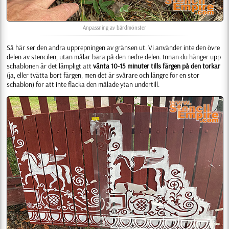
Anpassning av bårdmönster
Så här ser den andra upprepningen av gränsen ut. Vi använder inte den övre
delen av stencilen, utan målar bara på den nedre delen. Innan du hänger upp
schablonen är det lämpligt att
vänta 10-15 minuter tills färgen på den torkar
(ja, eller tvätta bort färgen, men det är svårare och längre för en stor
schablon) för att inte fläcka den målade ytan undertill.