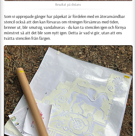
Resultat på distans
Som vi upprepade gånger har påpekat är fördelen med en återanvändbar
stencil också att den kan förvaras om ritningen försämras med tiden,
brinner ut, blir smutsig, vandaliseras - du kan ta stencilen igen och förnya
mönstret så att det blir som nytt igen. Detta är vad vi gör, utan att ens
tvätta stencilen från färgen.