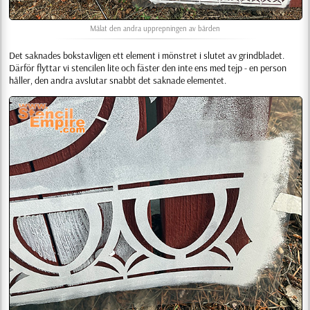
Målat den andra upprepningen av bården
Det saknades bokstavligen ett element i mönstret i slutet av grindbladet.
Därför flyttar vi stencilen lite och fäster den inte ens med tejp - en person
håller, den andra avslutar snabbt det saknade elementet.