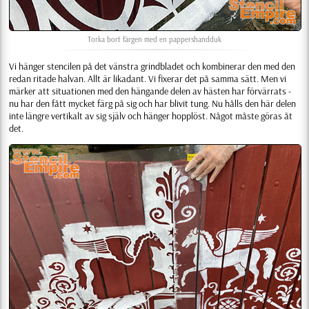
Torka bort färgen med en pappershandduk
Vi hänger stencilen på det vänstra grindbladet och kombinerar den med den
redan ritade halvan. Allt är likadant. Vi fixerar det på samma sätt. Men vi
märker att situationen med den hängande delen av hästen har förvärrats -
nu har den fått mycket färg på sig och har blivit tung. Nu hålls den här delen
inte längre vertikalt av sig själv och hänger hopplöst. Något måste göras åt
det.