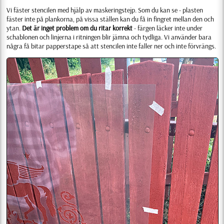
Vi fäster stencilen med hjälp av maskeringstejp. Som du kan se - plasten
fäster inte på plankorna, på vissa ställen kan du få in fingret mellan den och
ytan.
Det är inget problem om du ritar korrekt
- färgen läcker inte under
schablonen och linjerna i ritningen blir jämna och tydliga. Vi använder bara
några få bitar papperstape så att stencilen inte faller ner och inte förvrängs.