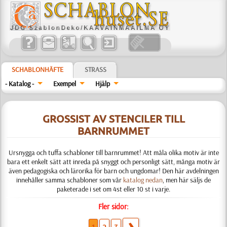
SCHABLONHÄFTE
STRASS
- Katalog -
Exempel
Hjälp
GROSSIST AV STENCILER TILL
BARNRUMMET
Ursnygga och tuffa schabloner till barnrummet! Att måla olika motiv är inte
bara ett enkelt sätt att inreda på snyggt och personligt sätt, många motiv är
även pedagogiska och lärorika för barn och ungdomar! Den här avdelningen
innehåller samma schabloner som vår
katalog nedan
, men här säljs de
paketerade i set om 4st eller 10 st i varje.
Fler sidor: