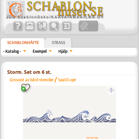
SCHABLONHÄFTE
STRASS
- Katalog -
Exempel
Hjälp
Storm. Set om 6 st.
/
Grossist av bård stenciler
Sea03-opt
a