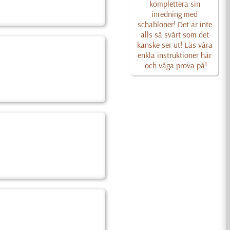
komplettera sin
inredning med
schabloner! Det är inte
alls så svårt som det
kanske ser ut! Läs våra
enkla instruktioner här
-och våga prova på!