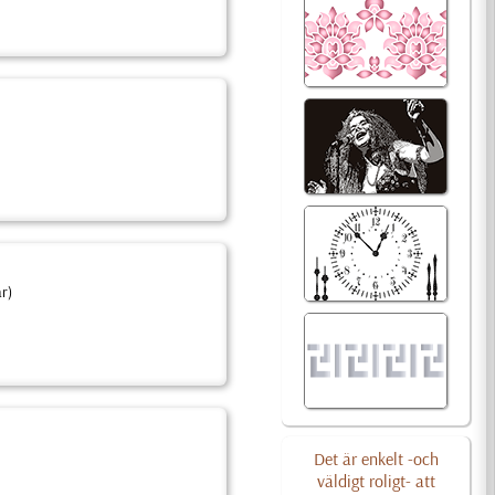
r)
Det är enkelt -och
väldigt roligt- att