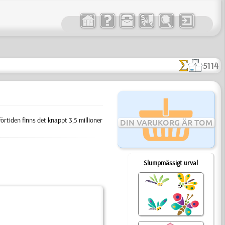
5114
förtiden finns det knappt 3,5 millioner
DIN VARUKORG ÄR TOM
Slumpmässigt urval