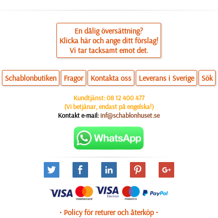
En dålig översättning?
Klicka här och ange ditt förslag!
Vi tar tacksamt emot det.
Schablonbutiken
Fragor
Kontakta oss
Leverans i Sverige
Sök
Kundtjänst:
08 12 400 477
(Vi betjänar, endast på engelska!)
Kontakt e-mail:
inf@schablonhuset.se
• Policy för returer och återköp •