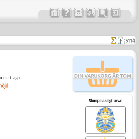
5114
DIN VARUKORG ÄR TOM
 i ett lager.
höjd.
Slumpmässigt urval