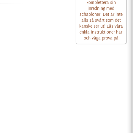
komplettera sin
inredning med
schabloner! Det är inte
alls så svårt som det
kanske ser ut! Läs våra
enkla instruktioner här
-och våga prova på!