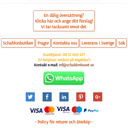
En dålig översättning?
Klicka här och ange ditt förslag!
Vi tar tacksamt emot det.
Schablonbutiken
Fragor
Kontakta oss
Leverans i Sverige
Sök
Kundtjänst:
08 12 400 477
(Vi betjänar, endast på engelska!)
Kontakt e-mail:
inf@schablonhuset.se
• Policy för returer och återköp •