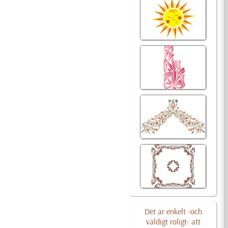
Det är enkelt -och
väldigt roligt- att