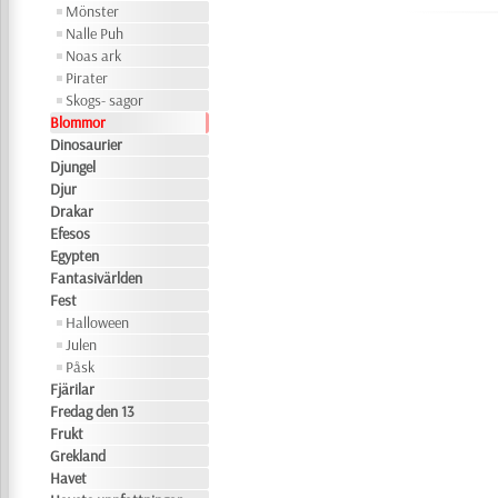
Mönster
Nalle Puh
Noas ark
Pirater
Skogs- sagor
Blommor
Dinosaurier
Djungel
Djur
Drakar
Efesos
Egypten
Fantasivärlden
Fest
Halloween
Julen
Påsk
Fjärilar
Fredag den 13
Frukt
Grekland
Havet