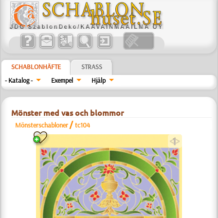
SCHABLONHÄFTE
STRASS
- Katalog -
Exempel
Hjälp
Mönster med vas och blommor
/
Mönsterschabloner
tc104
a