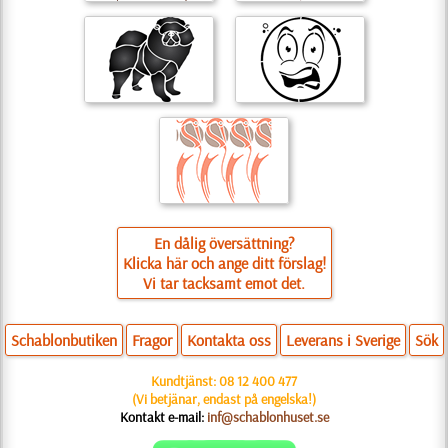
En dålig översättning?
Klicka här och ange ditt förslag!
Vi tar tacksamt emot det.
Schablonbutiken
Fragor
Kontakta oss
Leverans i Sverige
Sök
Kundtjänst:
08 12 400 477
(Vi betjänar, endast på engelska!)
Kontakt e-mail:
inf@schablonhuset.se