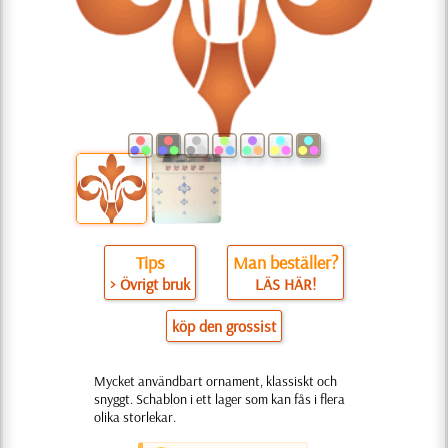
Tips
Man beställer?
> Övrigt bruk
LÄS HÄR!
köp den grossist
Mycket användbart ornament, klassiskt och
snyggt. Schablon i ett lager som kan fås i flera
olika storlekar.