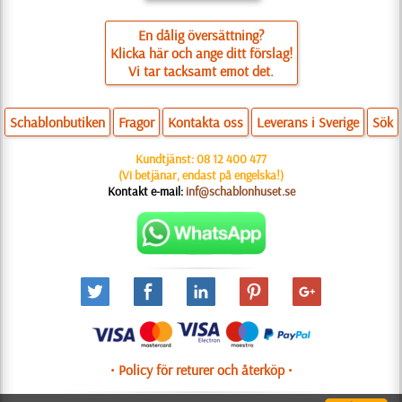
En dålig översättning?
Klicka här och ange ditt förslag!
Vi tar tacksamt emot det.
Schablonbutiken
Fragor
Kontakta oss
Leverans i Sverige
Sök
Kundtjänst:
08 12 400 477
(Vi betjänar, endast på engelska!)
Kontakt e-mail:
inf@schablonhuset.se
• Policy för returer och återköp •