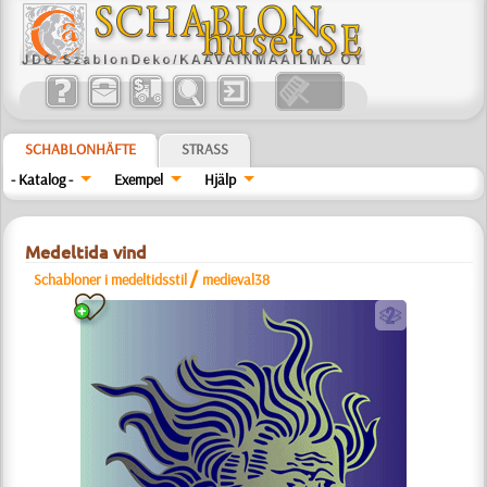
SCHABLONHÄFTE
STRASS
- Katalog -
Exempel
Hjälp
Medeltida vind
/
Schabloner i medeltidsstil
medieval38
b