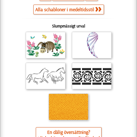
Alla schabloner i medeltidsstil
Slumpmässigt urval
En dålig översättning?