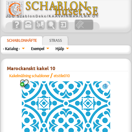
SCHABLONHÄFTE
STRASS
- Katalog -
Exempel
Hjälp
Marockanskt kakel 10
/
Kakelmålning schabloner
etstile010
a