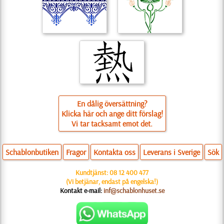
En dålig översättning?
Klicka här och ange ditt förslag!
Vi tar tacksamt emot det.
Schablonbutiken
Fragor
Kontakta oss
Leverans i Sverige
Sök
Kundtjänst:
08 12 400 477
(Vi betjänar, endast på engelska!)
Kontakt e-mail:
inf@schablonhuset.se