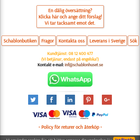
En dålig översättning?
Klicka här och ange ditt förslag!
Vi tar tacksamt emot det.
Schablonbutiken
Fragor
Kontakta oss
Leverans i Sverige
Sök
Kundtjänst:
08 12 400 477
(Vi betjänar, endast på engelska!)
Kontakt e-mail:
inf@schablonhuset.se
• Policy för returer och återköp •