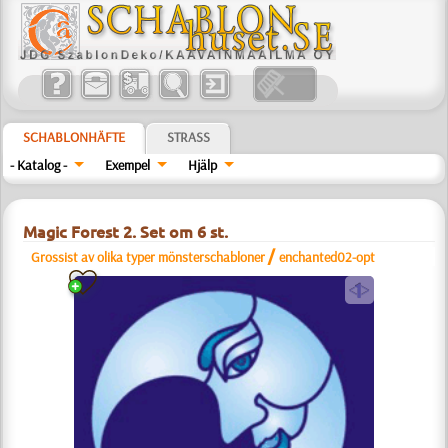
SCHABLONHÄFTE
STRASS
- Katalog -
Exempel
Hjälp
Magic Forest 2. Set om 6 st.
/
Grossist av olika typer mönsterschabloner
enchanted02-opt
a