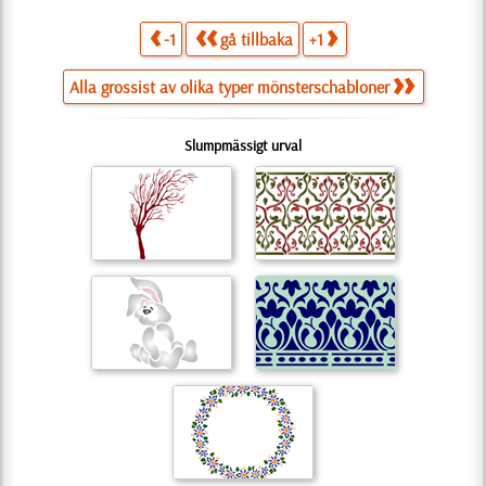
-1
gå tillbaka
+1
Alla grossist av olika typer mönsterschabloner
Slumpmässigt urval