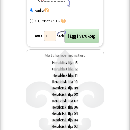
Y
vanlig
3D, Priset +30%
X
antal:
pack.
Matchande mönster:
Heraldisk lilja 13
Heraldisk lilja 12
Heraldisk lilja 11
Heraldisk lilja 10
Heraldisk lilja 09
Heraldisk lilja 08
Heraldisk lilja 07
Heraldisk lilja 06
Heraldisk lilja 05
Heraldisk lilja 04
Heraldisk lilja 03