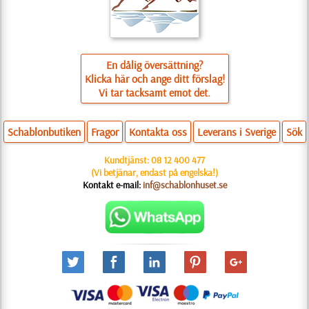
En dålig översättning?
Klicka här och ange ditt förslag!
Vi tar tacksamt emot det.
Schablonbutiken
Fragor
Kontakta oss
Leverans i Sverige
Sök
Kundtjänst:
08 12 400 477
(Vi betjänar, endast på engelska!)
Kontakt e-mail:
inf@schablonhuset.se