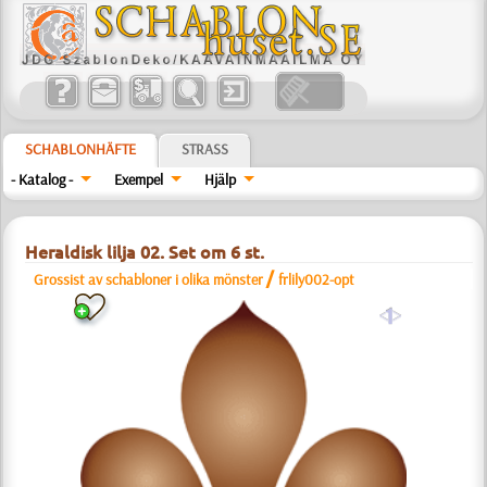
SCHABLONHÄFTE
STRASS
- Katalog -
Exempel
Hjälp
Heraldisk lilja 02. Set om 6 st.
/
Grossist av schabloner i olika mönster
frlily002-opt
a