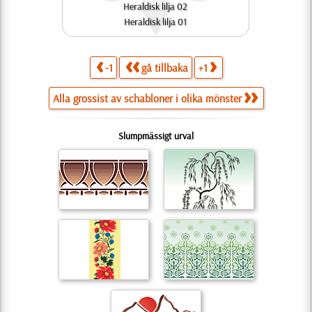
Heraldisk lilja 02
Heraldisk lilja 01
-1
gå tillbaka
+1
Alla grossist av schabloner i olika mönster
Slumpmässigt urval