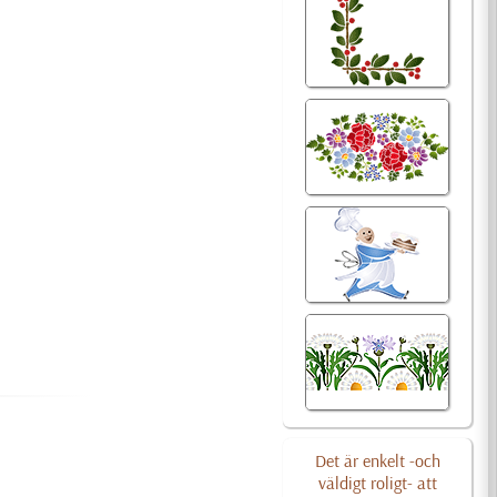
Det är enkelt -och
väldigt roligt- att