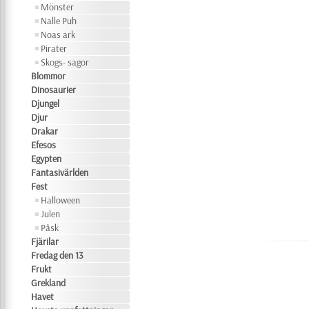
Mönster
Nalle Puh
Noas ark
Pirater
Skogs- sagor
Blommor
Dinosaurier
Djungel
Djur
Drakar
Efesos
Egypten
Fantasivärlden
Fest
Halloween
Julen
Påsk
Fjärilar
Fredag den 13
Frukt
Grekland
Havet