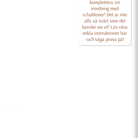
komplettera sin
inredning med
schabloner! Det är inte
alls så svårt som det
kanske ser ut! Läs våra
enkla instruktioner här
-och våga prova på!