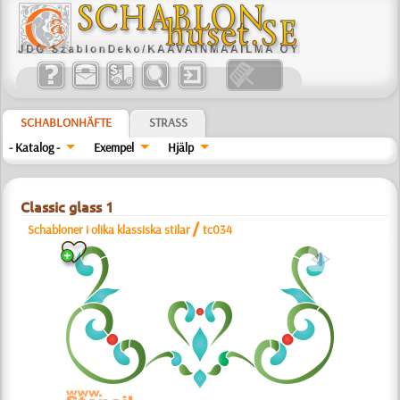
SCHABLONHÄFTE
STRASS
- Katalog -
Exempel
Hjälp
Classic glass 1
/
Schabloner i olika klassiska stilar
tc034
a