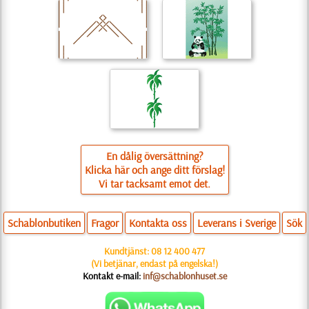
En dålig översättning?
Klicka här och ange ditt förslag!
Vi tar tacksamt emot det.
Schablonbutiken
Fragor
Kontakta oss
Leverans i Sverige
Sök
Kundtjänst:
08 12 400 477
(Vi betjänar, endast på engelska!)
Kontakt e-mail:
inf@schablonhuset.se