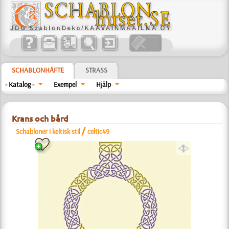
SCHABLONHÄFTE
STRASS
- Katalog -
Exempel
Hjälp
Krans och bård
/
Schabloner i keltisk stil
celtic49
a