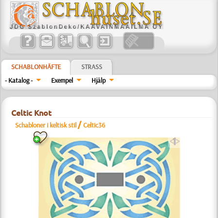
SCHABLONHÄFTE
STRASS
- Katalog -
Exempel
Hjälp
Celtic Knot
/
Schabloner i keltisk stil
Celtic36
a