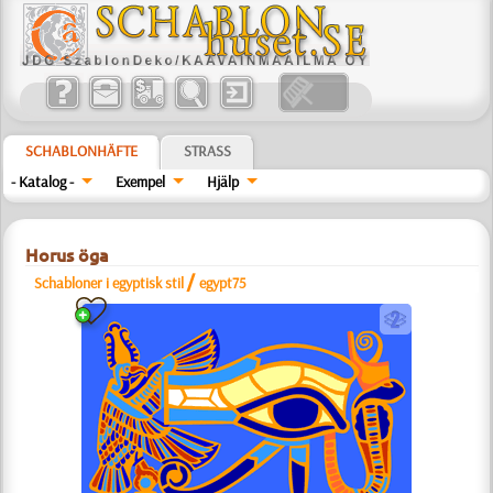
SCHABLONHÄFTE
STRASS
- Katalog -
Exempel
Hjälp
Horus öga
/
Schabloner i egyptisk stil
egypt75
b