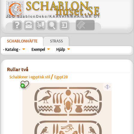
SCHABLONHÄFTE
STRASS
- Katalog -
Exempel
Hjälp
Rullar två
/
Schabloner i egyptisk stil
Egypt28
a