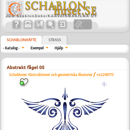
SCHABLONHÄFTE
STRASS
- Katalog -
Exempel
Hjälp
Abstrakt fågel 05
/
Schabloner Abstraktioner och geometriska illusioner
vs2298775
a