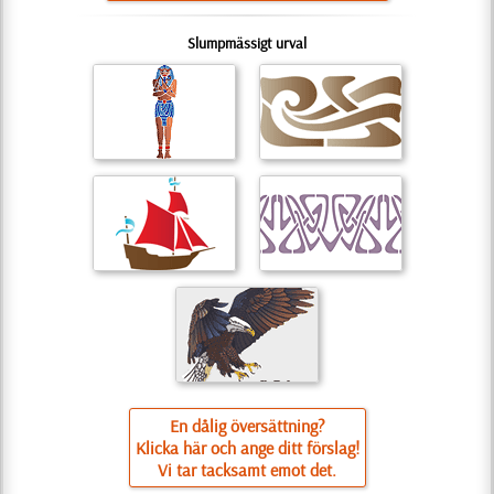
Slumpmässigt urval
En dålig översättning?
Klicka här och ange ditt förslag!
Vi tar tacksamt emot det.