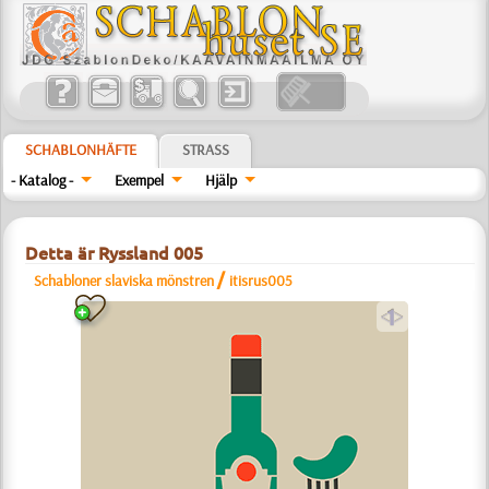
SCHABLONHÄFTE
STRASS
- Katalog -
Exempel
Hjälp
Detta är Ryssland 005
/
Schabloner slaviska mönstren
itisrus005
a