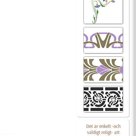
Det är enkelt -och
väldigt roligt- att