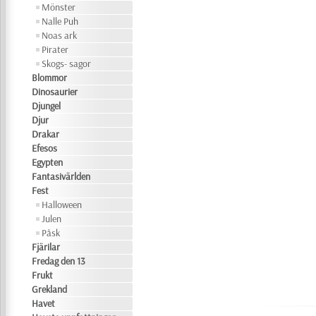
Mönster
Nalle Puh
Noas ark
Pirater
Skogs- sagor
Blommor
Dinosaurier
Djungel
Djur
Drakar
Efesos
Egypten
Fantasivärlden
Fest
Halloween
Julen
Påsk
Fjärilar
Fredag den 13
Frukt
Grekland
Havet