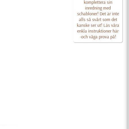
komplettera sin
inredning med
schabloner! Det är inte
alls så svårt som det
kanske ser ut! Läs våra
enkla instruktioner här
-och våga prova på!