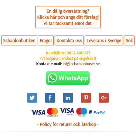
En dålig översättning?
Klicka här och ange ditt förslag!
Vi tar tacksamt emot det.
Schablonbutiken
Fragor
Kontakta oss
Leverans i Sverige
Sök
Kundtjänst:
08 12 400 477
(Vi betjänar, endast på engelska!)
Kontakt e-mail:
inf@schablonhuset.se
• Policy för returer och återköp •