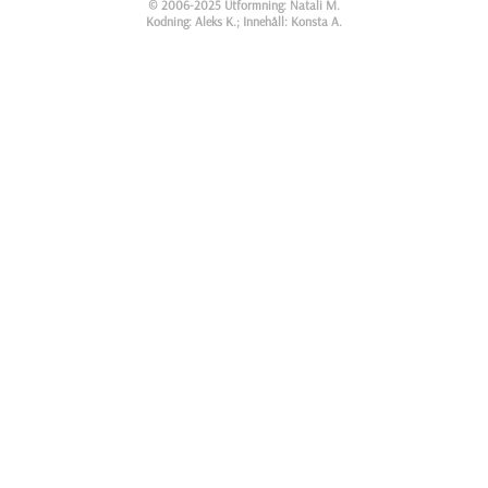
© 2006-2025 Utformning: Natali M.
Kodning: Aleks K.; Innehåll: Konsta A.