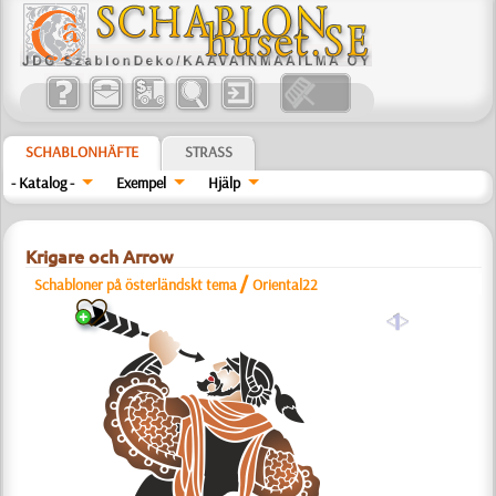
SCHABLONHÄFTE
STRASS
- Katalog -
Exempel
Hjälp
Krigare och Arrow
/
Schabloner på österländskt tema
Oriental22
a