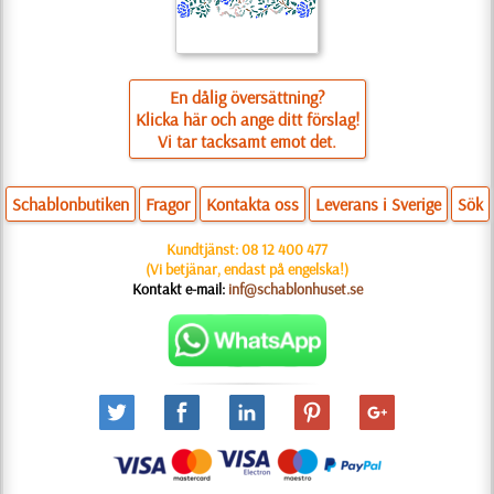
En dålig översättning?
Klicka här och ange ditt förslag!
Vi tar tacksamt emot det.
Schablonbutiken
Fragor
Kontakta oss
Leverans i Sverige
Sök
Kundtjänst:
08 12 400 477
(Vi betjänar, endast på engelska!)
Kontakt e-mail:
inf@schablonhuset.se