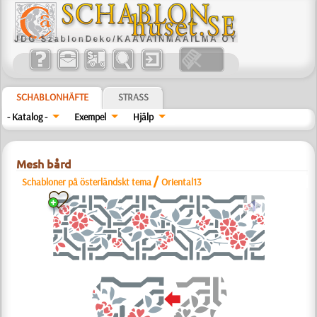
SCHABLONHÄFTE
STRASS
- Katalog -
Exempel
Hjälp
Mesh bård
/
Schabloner på österländskt tema
Oriental13
a