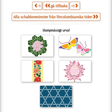
-1
gå tillbaka
+1
Alla schablonmönster från förcolumbianska tiden
Slumpmässigt urval