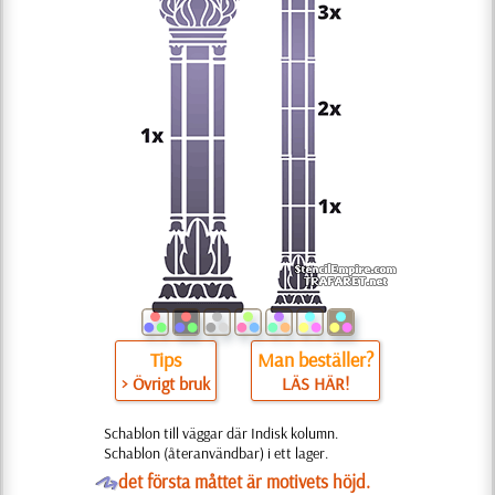
Tips
Man beställer?
> Övrigt bruk
LÄS HÄR!
Schablon till väggar där Indisk kolumn.
Schablon (återanvändbar) i ett lager.
O
det första måttet är motivets höjd.