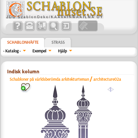
SCHABLONHÄFTE
STRASS
- Katalog -
Exempel
Hjälp
Indisk kolumn
/
Schabloner på världsberömda arkitekturteman
architecture02a
a