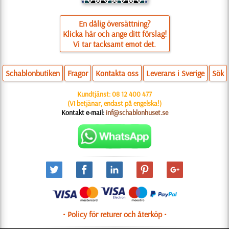
En dålig översättning?
Klicka här och ange ditt förslag!
Vi tar tacksamt emot det.
Schablonbutiken
Fragor
Kontakta oss
Leverans i Sverige
Sök
Kundtjänst:
08 12 400 477
(Vi betjänar, endast på engelska!)
Kontakt e-mail:
inf@schablonhuset.se
• Policy för returer och återköp •