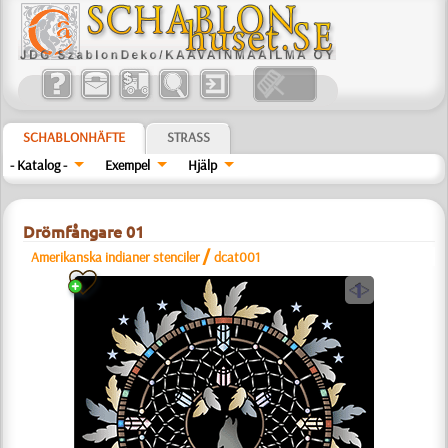
SCHABLONHÄFTE
STRASS
- Katalog -
Exempel
Hjälp
Drömfångare 01
/
Amerikanska indianer stenciler
dcat001
a