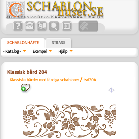
SCHABLONHÄFTE
STRASS
- Katalog -
Exempel
Hjälp
Klassisk bård 204
/
Klassiska bårder med färdiga schabloner
tsd204
a