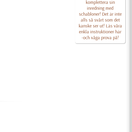
komplettera sin
inredning med
schabloner! Det är inte
alls så svårt som det
kanske ser ut! Läs våra
enkla instruktioner här
-och våga prova på!