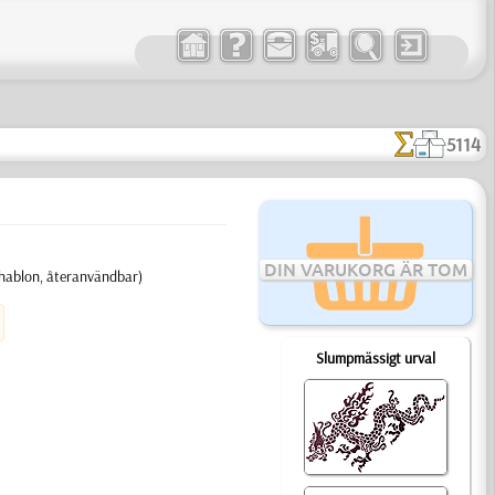
5114
DIN VARUKORG ÄR TOM
chablon, återanvändbar)
Slumpmässigt urval