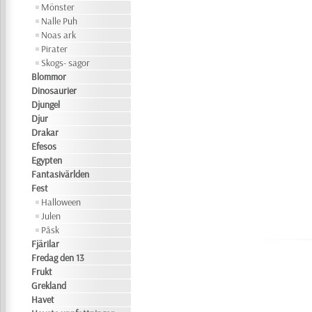
Mönster
Nalle Puh
Noas ark
Pirater
Skogs- sagor
Blommor
Dinosaurier
Djungel
Djur
Drakar
Efesos
Egypten
Fantasivärlden
Fest
Halloween
Julen
Påsk
Fjärilar
Fredag den 13
Frukt
Grekland
Havet