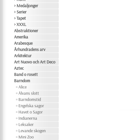
> Medaljonger
> Serier
> Tapet
> XXXL
Abstraktioner
Amerika
Arabesque
Århundradens arv
Arkitektur
Art Nuovo och Art Deco
Aztec
Band o rosett
Barndom
Alice
Älvans slott
Barndomstid
Engelska sagor
Havet o Sagor
Indianerna
Leksaker
Levande skogen
Mini Zoo