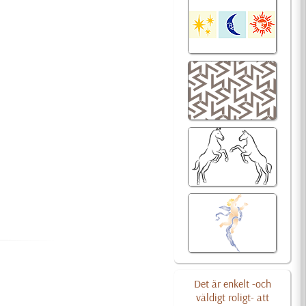
Det är enkelt -och
väldigt roligt- att