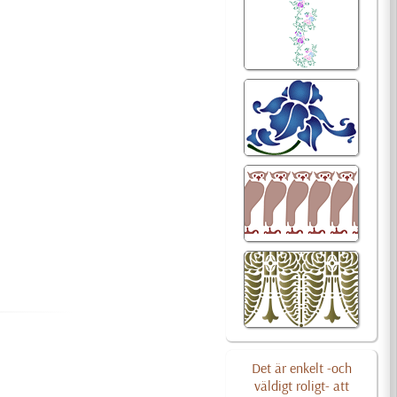
Det är enkelt -och
väldigt roligt- att