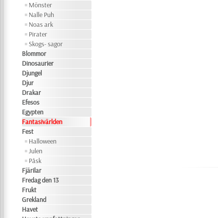
Mönster
Nalle Puh
Noas ark
Pirater
Skogs- sagor
Blommor
Dinosaurier
Djungel
Djur
Drakar
Efesos
Egypten
Fantasivärlden
Fest
Halloween
Julen
Påsk
Fjärilar
Fredag den 13
Frukt
Grekland
Havet