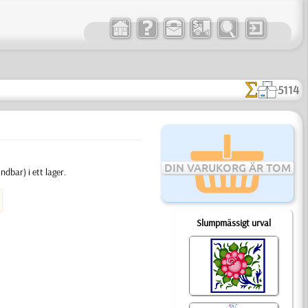
5114
DIN VARUKORG ÄR TOM
dbar) i ett lager.
Slumpmässigt urval