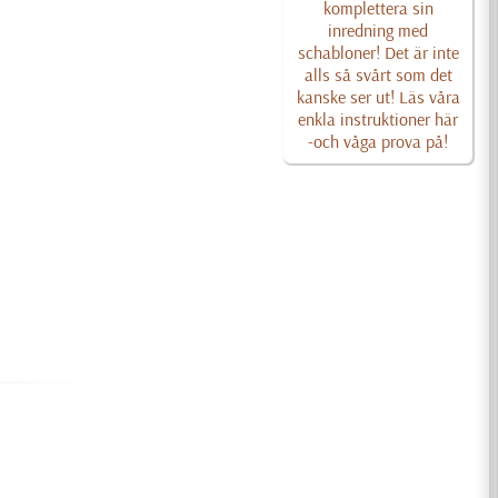
komplettera sin
inredning med
schabloner! Det är inte
alls så svårt som det
kanske ser ut! Läs våra
enkla instruktioner här
-och våga prova på!