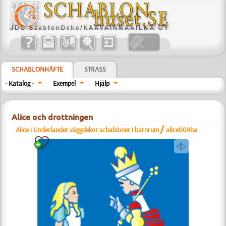
SCHABLONHÄFTE
STRASS
- Katalog -
Exempel
Hjälp
Alice och drottningen
/
Alice i Underlandet väggdekor schabloner i barnrum
alice004ha
a