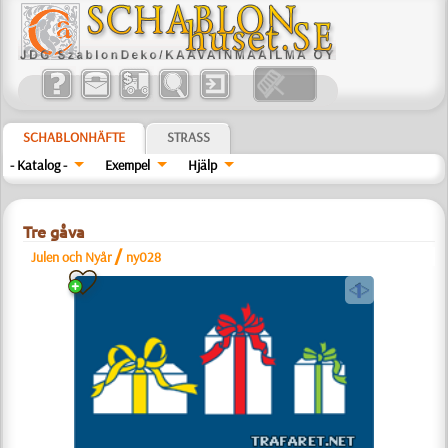
SCHABLONHÄFTE
STRASS
- Katalog -
Exempel
Hjälp
Tre gåva
/
Julen och Nyår
ny028
a