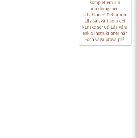
komplettera sin
inredning med
schabloner! Det är inte
alls så svårt som det
kanske ser ut! Läs våra
enkla instruktioner här
-och våga prova på!