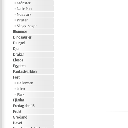
Mönster
Nalle Puh
Noas ark
Pirater
Skogs- sagor
Blommor
Dinosaurier
Djungel
Djur
Drakar
Efesos
Egypten
Fantasivärlden
Fest
Halloween
Julen
Påsk
Fjärilar
Fredag den 13
Frukt
Grekland
Havet