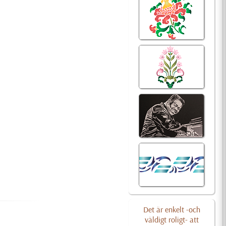
Det är enkelt -och
väldigt roligt- att