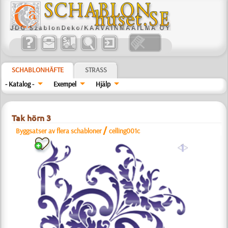
SCHABLONHÄFTE
STRASS
- Katalog -
Exempel
Hjälp
Tak hörn 3
/
Byggsatser av flera schabloner
celling001c
a