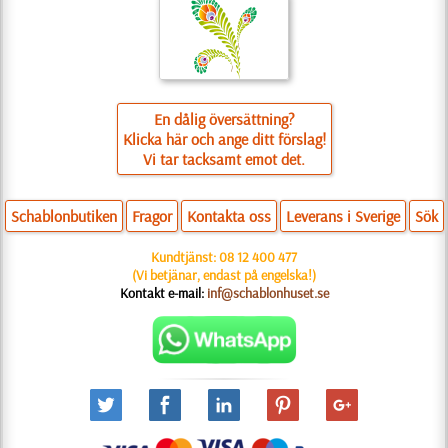
En dålig översättning?
Klicka här och ange ditt förslag!
Vi tar tacksamt emot det.
Schablonbutiken
Fragor
Kontakta oss
Leverans i Sverige
Sök
Kundtjänst:
08 12 400 477
(Vi betjänar, endast på engelska!)
Kontakt e-mail:
inf@schablonhuset.se