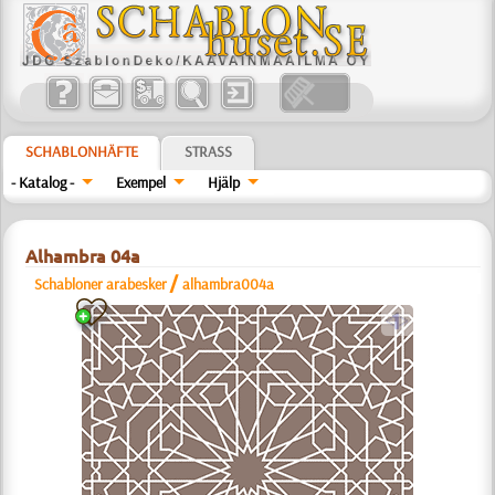
SCHABLONHÄFTE
STRASS
- Katalog -
Exempel
Hjälp
Alhambra 04a
/
Schabloner arabesker
alhambra004a
a