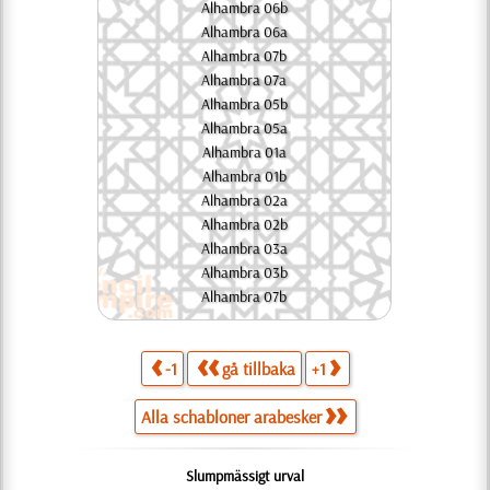
Alhambra 06b
Alhambra 06a
Alhambra 07b
Alhambra 07a
Alhambra 05b
Alhambra 05a
Alhambra 01a
Alhambra 01b
Alhambra 02a
Alhambra 02b
Alhambra 03a
Alhambra 03b
Alhambra 07b
-1
gå tillbaka
+1
Alla schabloner arabesker
Slumpmässigt urval