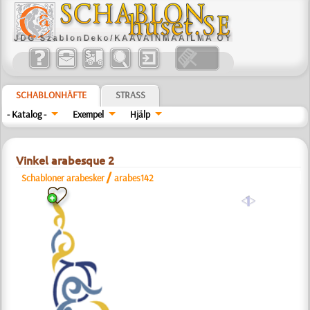
SCHABLONHÄFTE
STRASS
- Katalog -
Exempel
Hjälp
Vinkel arabesque 2
/
Schabloner arabesker
arabes142
a