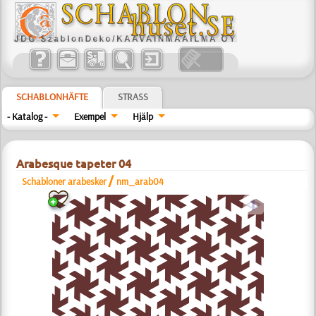
SCHABLONHÄFTE
STRASS
- Katalog -
Exempel
Hjälp
Arabesque tapeter 04
/
Schabloner arabesker
nm_arab04
a