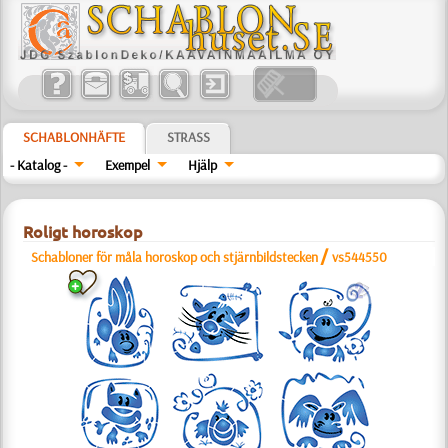
SCHABLONHÄFTE
STRASS
- Katalog -
Exempel
Hjälp
Roligt horoskop
/
Schabloner för måla horoskop och stjärnbildstecken
vs544550
b