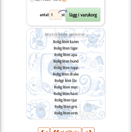
X
antal:
st.
Matchande mönster:
Rolig liten kanin
Rolig liten tiger
Rolig liten apa
Rolig liten hund
Rolig liten tupp
Rolig liten drake
Roligt litet får
Rolig liten mus
Rolig liten häst
Rolig liten tjur
Rolig liten gris
Rolig liten orm