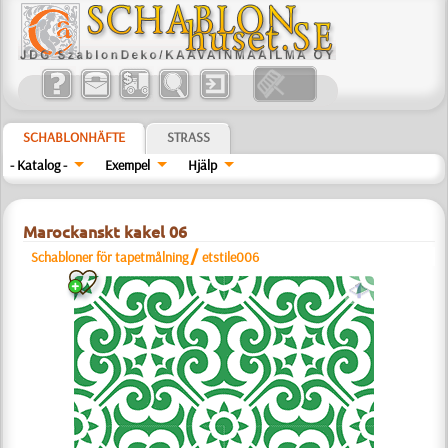
SCHABLONHÄFTE
STRASS
- Katalog -
Exempel
Hjälp
Marockanskt kakel 06
/
Schabloner för tapetmålning
etstile006
a