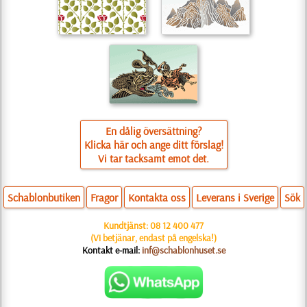
En dålig översättning?
Klicka här och ange ditt förslag!
Vi tar tacksamt emot det.
Schablonbutiken
Fragor
Kontakta oss
Leverans i Sverige
Sök
Kundtjänst:
08 12 400 477
(Vi betjänar, endast på engelska!)
Kontakt e-mail:
inf@schablonhuset.se