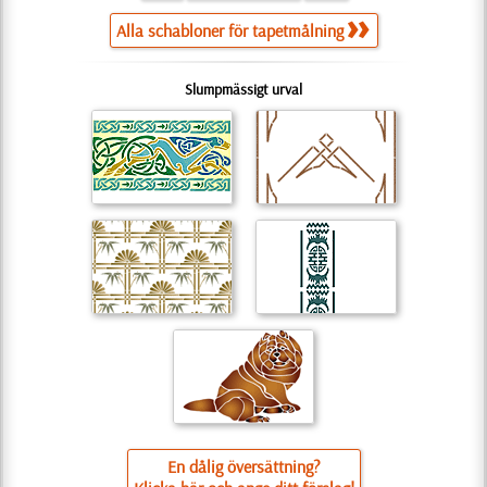
Alla schabloner för tapetmålning
Slumpmässigt urval
En dålig översättning?