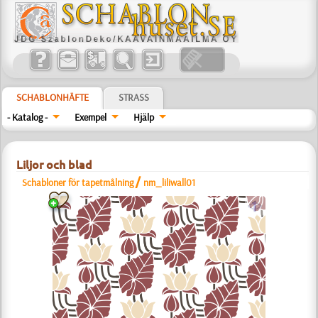
SCHABLONHÄFTE
STRASS
- Katalog -
Exempel
Hjälp
Liljor och blad
/
Schabloner för tapetmålning
nm_liliwall01
a