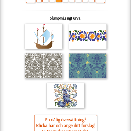
Slumpmässigt urval
En dålig översättning?
Klicka här och ange ditt förslag!