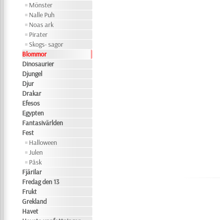
Mönster
Nalle Puh
Noas ark
Pirater
Skogs- sagor
Blommor
Dinosaurier
Djungel
Djur
Drakar
Efesos
Egypten
Fantasivärlden
Fest
Halloween
Julen
Påsk
Fjärilar
Fredag den 13
Frukt
Grekland
Havet