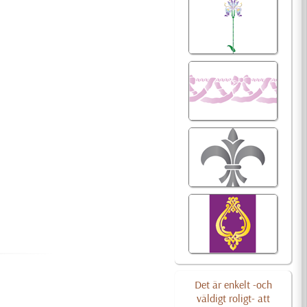
Det är enkelt -och
väldigt roligt- att