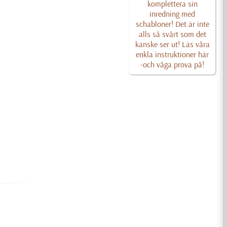
komplettera sin
inredning med
schabloner! Det är inte
alls så svårt som det
kanske ser ut! Läs våra
enkla instruktioner här
-och våga prova på!